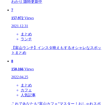
わかり 随時更新中
7
157,972
Views
2021.12.31
まとめ
ランチ
【富山ランチ】インスタ映えもするオシャレなスポッ
トまとめ
8
150,166
Views
2022.04.25
まとめ
カフェ
人気記事
これであなたも“富山カフェ”マスター！おしゃれスポ