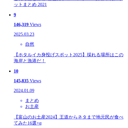
ットまとめ 2021
9
146,319
Views
2025.03.23
自然
【ホタルイカ身投げスポット2025】採れる場所はこの
海岸と漁港だ！
10
145,835
Views
2024.01.09
まとめ
お土産
【富山のお土産2024】王道からネタまで地元民が食べ
てみた16選+α