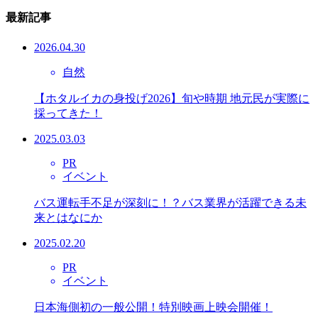
最新記事
2026.04.30
自然
【ホタルイカの身投げ2026】旬や時期 地元民が実際に
採ってきた！
2025.03.03
PR
イベント
バス運転手不足が深刻に！？バス業界が活躍できる未
来とはなにか
2025.02.20
PR
イベント
日本海側初の一般公開！特別映画上映会開催！