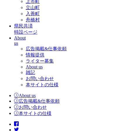
上市町
立山町
入善町
舟橋村
県民共済
特設ページ
About
us
広告掲載&仕事依頼
情報提供
ライター募集
About us
雑記
お問い合わせ
本サイトの仕様
About us
広告掲載&仕事依頼
お問い合わせ
本サイトの仕様