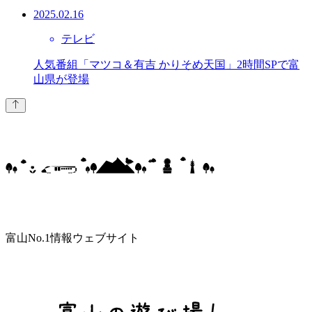
2025.02.16
テレビ
人気番組「マツコ＆有吉 かりそめ天国」2時間SPで富
山県が登場
富山No.1情報ウェブサイト