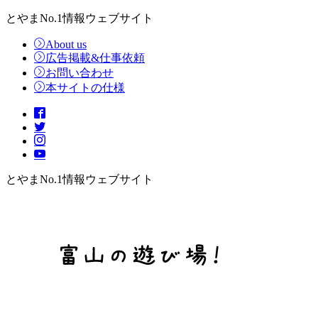
とやまNo.1情報ウェブサイト
About us
広告掲載&仕事依頼
お問い合わせ
本サイトの仕様
とやまNo.1情報ウェブサイト