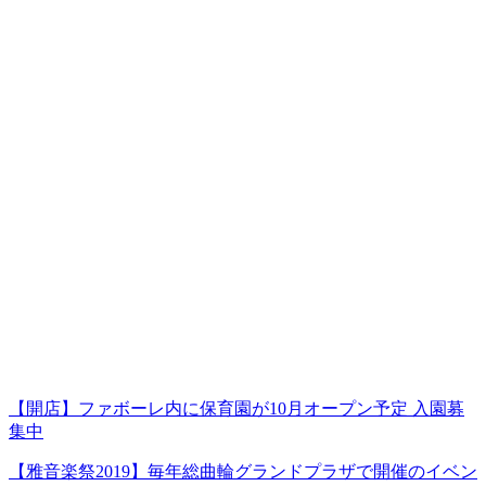
【開店】ファボーレ内に保育園が10月オープン予定 入園募
集中
【雅音楽祭2019】毎年総曲輪グランドプラザで開催のイベン