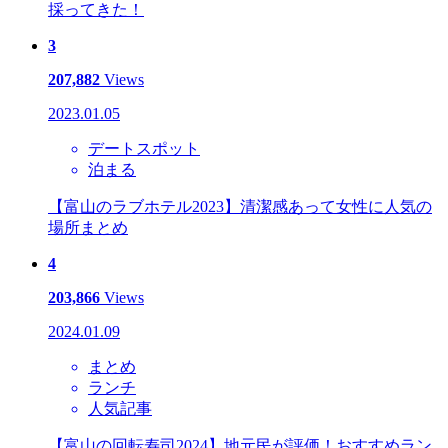
採ってきた！
3
207,882
Views
2023.01.05
デートスポット
泊まる
【富山のラブホテル2023】清潔感あって女性に人気の
場所まとめ
4
203,866
Views
2024.01.09
まとめ
ランチ
人気記事
【富山の回転寿司2024】地元民が評価！おすすめラン