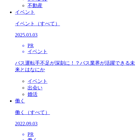
不動産
イベント
イベント
（すべて）
2025.03.03
PR
イベント
バス運転手不足が深刻に！？バス業界が活躍できる未
来とはなにか
イベント
出会い
婚活
働く
働く
（すべて）
2022.09.03
PR