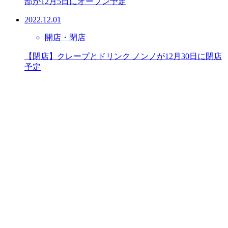
部が12月5日にオープン予定
2022.12.01
開店・閉店
【閉店】クレープとドリンク ノンノが12月30日に閉店
予定