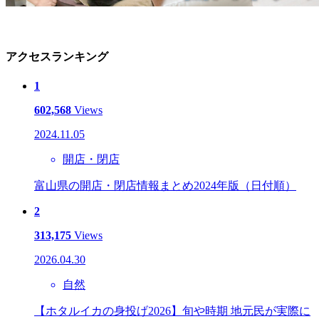
アクセスランキング
1
602,568
Views
2024.11.05
開店・閉店
富山県の開店・閉店情報まとめ2024年版（日付順）
2
313,175
Views
2026.04.30
自然
【ホタルイカの身投げ2026】旬や時期 地元民が実際に