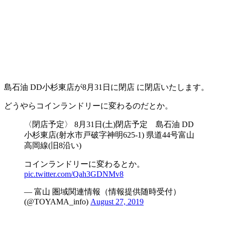
島石油 DD小杉東店が8月31日に閉店 に閉店いたします。
どうやらコインランドリーに変わるのだとか。
〈閉店予定〉 8月31日(土)閉店予定 島石油 DD
小杉東店(射水市戸破字神明625-1) 県道44号富山
高岡線(旧8沿い)
コインランドリーに変わるとか。
pic.twitter.com/Qah3GDNMv8
— 富山 圏域関連情報（情報提供随時受付）
(@TOYAMA_info)
August 27, 2019