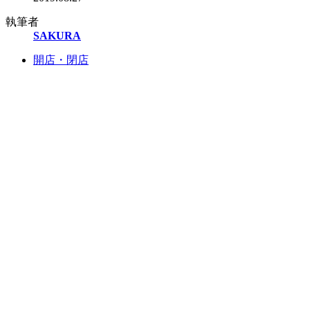
執筆者
SAKURA
開店・閉店