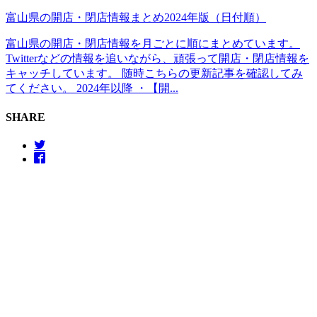
富山県の開店・閉店情報まとめ2024年版（日付順）
富山県の開店・閉店情報を月ごとに順にまとめています。
Twitterなどの情報を追いながら、頑張って開店・閉店情報を
キャッチしています。 随時こちらの更新記事を確認してみ
てください。 2024年以降 ・【開...
SHARE