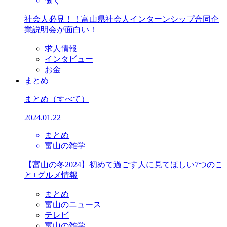
働く
社会人必見！！富山県社会人インターンシップ合同企
業説明会が面白い！
求人情報
インタビュー
お金
まとめ
まとめ
（すべて）
2024.01.22
まとめ
富山の雑学
【富山の冬2024】初めて過ごす人に見てほしい7つのこ
と+グルメ情報
まとめ
富山のニュース
テレビ
富山の雑学