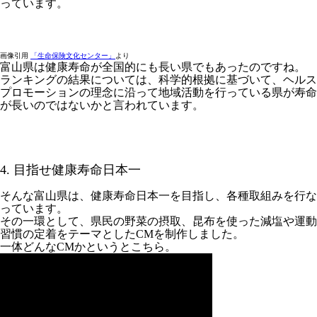
っています。
画像引用
「生命保険文化センター」
より
富山県は健康寿命が全国的にも長い県でもあったのですね。
ランキングの結果については、科学的根拠に基づいて、ヘルス
プロモーションの理念に沿って地域活動を行っている県が寿命
が長いのではないかと言われています。
4. 目指せ健康寿命日本一
そんな富山県は、健康寿命日本一を目指し、各種取組みを行な
っています。
その一環として、県民の野菜の摂取、昆布を使った減塩や運動
習慣の定着をテーマとしたCMを制作しました。
一体どんなCMかというとこちら。