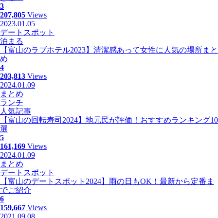
3
207,805
Views
2023.01.05
デートスポット
泊まる
【富山のラブホテル2023】清潔感あって女性に人気の場所まと
め
4
203,813
Views
2024.01.09
まとめ
ランチ
人気記事
【富山の回転寿司2024】地元民が評価！おすすめランキング10
選
5
161,169
Views
2024.01.09
まとめ
デートスポット
【富山のデートスポット2024】雨の日もOK！最新から定番ま
でご紹介
6
159,667
Views
2021.09.08