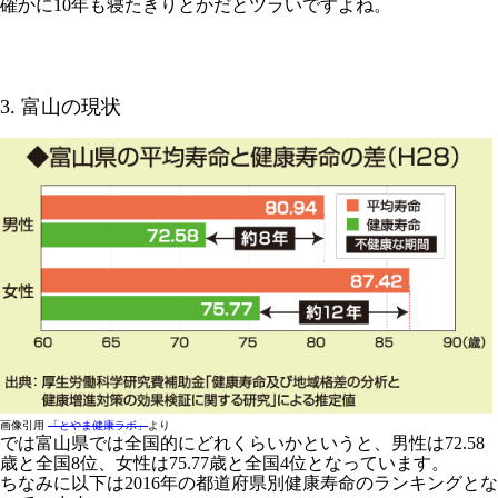
確かに10年も寝たきりとかだとツラいですよね。
3. 富山の現状
画像引用
「とやま健康ラボ」
より
では富山県では全国的にどれくらいかというと、男性は72.58
歳と全国8位、女性は75.77歳と全国4位となっています。
ちなみに以下は2016年の都道府県別健康寿命のランキングとな