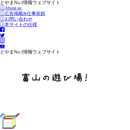
とやまNo.1情報ウェブサイト
About us
広告掲載&仕事依頼
お問い合わせ
本サイトの仕様
とやまNo.1情報ウェブサイト