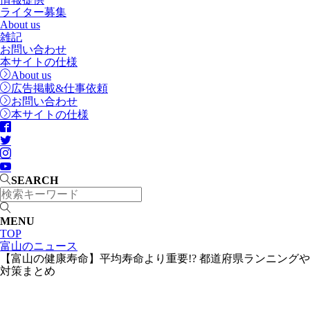
ライター募集
About us
雑記
お問い合わせ
本サイトの仕様
About us
広告掲載&仕事依頼
お問い合わせ
本サイトの仕様
SEARCH
MENU
TOP
富山のニュース
【富山の健康寿命】平均寿命より重要!? 都道府県ランニングや
対策まとめ