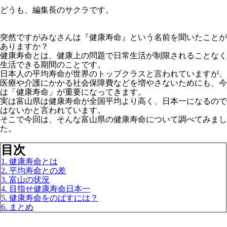
どうも、編集長のサクラです。
突然ですがみなさんは『健康寿命』という名前を聞いたことが
ありますか？
健康寿命とは、健康上の問題で日常生活が制限されることなく
生活できる期間のことです。
日本人の平均寿命が世界のトップクラスと言われていますが、
医療や介護にかかる社会保障費などを増やさないためにも、今
は「健康寿命」が重要になってきます。
実は富山県は健康寿命が全国平均より高く、日本一になるので
はないかと言われています。
そこで今回は、そんな富山県の健康寿命について調べてみまし
た。
目次
1. 健康寿命とは
2. 平均寿命との差
3. 富山の状況
4. 目指せ健康寿命日本一
5. 健康寿命をのばすには？
6. まとめ