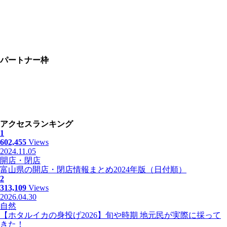
パートナー枠
アクセスランキング
1
602,455
Views
2024.11.05
開店・閉店
富山県の開店・閉店情報まとめ2024年版（日付順）
2
313,109
Views
2026.04.30
自然
【ホタルイカの身投げ2026】旬や時期 地元民が実際に採って
きた！