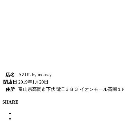
店名
AZUL by moussy
閉店日
2019年1月20日
住所
富山県高岡市下伏間江３８３ イオンモール高岡１F
SHARE