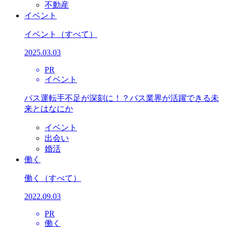
不動産
イベント
イベント
（すべて）
2025.03.03
PR
イベント
バス運転手不足が深刻に！？バス業界が活躍できる未
来とはなにか
イベント
出会い
婚活
働く
働く
（すべて）
2022.09.03
PR
働く