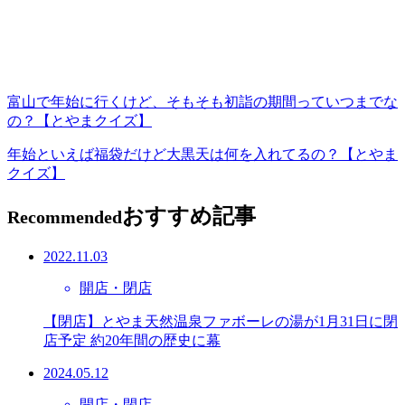
富山で年始に行くけど、そもそも初詣の期間っていつまでな
の？【とやまクイズ】
年始といえば福袋だけど大黒天は何を入れてるの？【とやま
クイズ】
おすすめ記事
Recommended
2022.11.03
開店・閉店
【閉店】とやま天然温泉ファボーレの湯が1月31日に閉
店予定 約20年間の歴史に幕
2024.05.12
開店・閉店