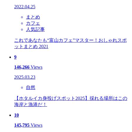
2022.04.25
まとめ
カフェ
人気記事
これであなたも“富山カフェ”マスター！おしゃれスポ
ットまとめ 2021
9
146,266
Views
2025.03.23
自然
【ホタルイカ身投げスポット2025】採れる場所はこの
海岸と漁港だ！
10
145,795
Views