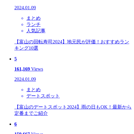
2024.01.09
まとめ
ランチ
人気記事
【富山の回転寿司2024】地元民が評価！おすすめラン
キング10選
5
161,169
Views
2024.01.09
まとめ
デートスポット
【富山のデートスポット2024】雨の日もOK！最新から
定番までご紹介
6