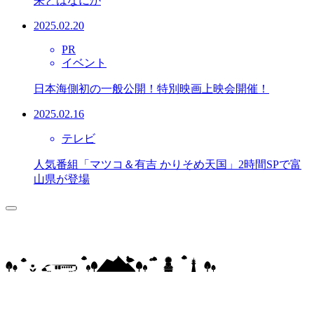
来とはなにか
2025.02.20
PR
イベント
日本海側初の一般公開！特別映画上映会開催！
2025.02.16
テレビ
人気番組「マツコ＆有吉 かりそめ天国」2時間SPで富
山県が登場