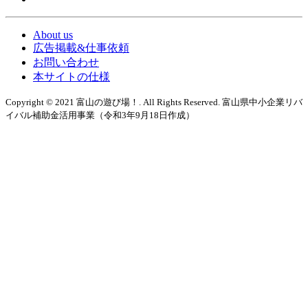
About us
広告掲載&仕事依頼
お問い合わせ
本サイトの仕様
Copyright © 2021 富山の遊び場！. All Rights Reserved. 富山県中小企業リバ
イバル補助金活用事業（令和3年9月18日作成）