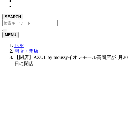
SEARCH
MENU
TOP
開店・閉店
【閉店】AZUL by moussyイオンモール高岡店が1月20
日に閉店