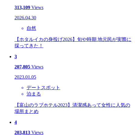
313,109
Views
2026.04.30
自然
【ホタルイカの身投げ2026】旬や時期 地元民が実際に
採ってきた！
3
207,805
Views
2023.01.05
デートスポット
泊まる
【富山のラブホテル2023】清潔感あって女性に人気の
場所まとめ
4
203,813
Views