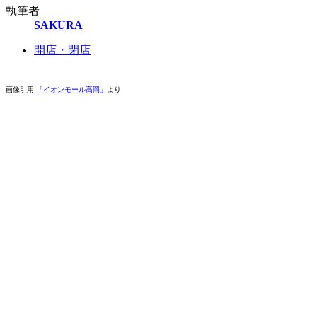
執筆者
SAKURA
開店・閉店
画像引用
「イオンモール高岡」
より