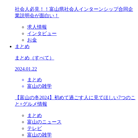
社会人必見！！富山県社会人インターンシップ合同企
業説明会が面白い！
求人情報
インタビュー
お金
まとめ
まとめ
（すべて）
2024.01.22
まとめ
富山の雑学
【富山の冬2024】初めて過ごす人に見てほしい7つのこ
と+グルメ情報
まとめ
富山のニュース
テレビ
富山の雑学