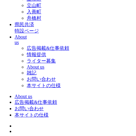
立山町
入善町
舟橋村
県民共済
特設ページ
About
us
広告掲載&仕事依頼
情報提供
ライター募集
About us
雑記
お問い合わせ
本サイトの仕様
About us
広告掲載&仕事依頼
お問い合わせ
本サイトの仕様