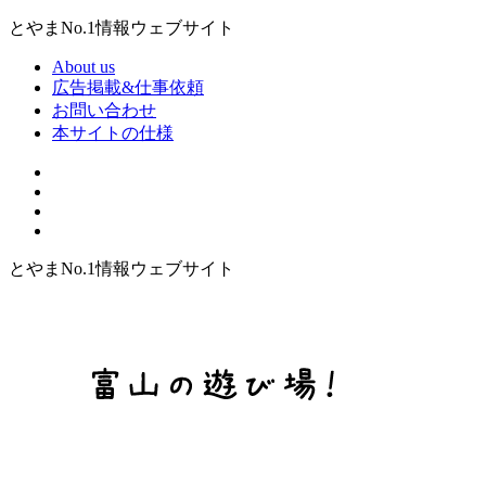
とやまNo.1情報ウェブサイト
About us
広告掲載&仕事依頼
お問い合わせ
本サイトの仕様
とやまNo.1情報ウェブサイト