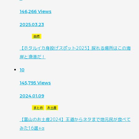
146,266
Views
2025.03.23
自然
【ホタルイカ身投げスポット2025】採れる場所はこの海
岸と漁港だ！
10
145,795
Views
2024.01.09
まとめ
お土産
【富山のお土産2024】王道からネタまで地元民が食べて
みた16選+α