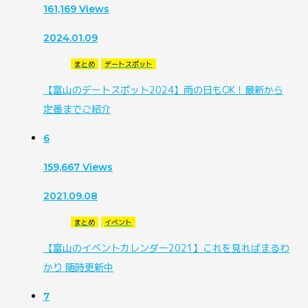
161,169
Views
2024.01.09
まとめ
デートスポット
【富山のデートスポット2024】雨の日もOK！最新から
定番までご紹介
6
159,667
Views
2021.09.08
まとめ
イベント
【富山のイベントカレンダー2021】これを見ればまるわ
かり 随時更新中
7