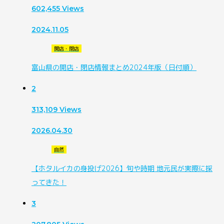
602,455
Views
2024.11.05
開店・閉店
富山県の開店・閉店情報まとめ2024年版（日付順）
2
313,109
Views
2026.04.30
自然
【ホタルイカの身投げ2026】旬や時期 地元民が実際に採
ってきた！
3