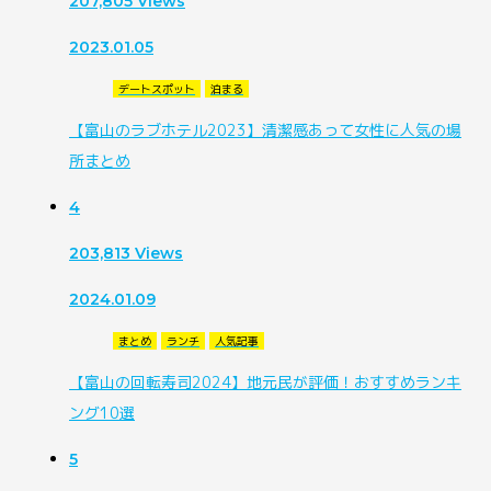
207,805
Views
2023.01.05
デートスポット
泊まる
【富山のラブホテル2023】清潔感あって女性に人気の場
所まとめ
4
203,813
Views
2024.01.09
まとめ
ランチ
人気記事
【富山の回転寿司2024】地元民が評価！おすすめランキ
ング10選
5