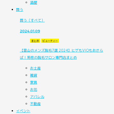
酒屋
買う
買う
（すべて）
2024.01.09
まとめ
ビューティー
【富山のメンズ脱毛7選 2024】ヒゲもVIOもおさら
ば！男性の脱毛サロン専門店まとめ
お土産
雑貨
家具
お花
アパレル
不動産
イベント