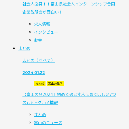
社会人必見！！富山県社会人インターンシップ合同
企業説明会が面白い！
求人情報
インタビュー
お金
まとめ
まとめ
（すべて）
2024.01.22
まとめ
富山の雑学
【富山の冬2024】初めて過ごす人に見てほしい7つ
のこと+グルメ情報
まとめ
富山のニュース