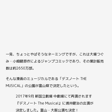
一見、ちょっとやばそうなネーミングですが、これは大場つぐ
み・小畑健原作によるジャンプコミックであり、その累計販売
数は約2650万部。
そんな漫画のミュージカルである「デスノート THE
MUSICAL」の公園が富山県で決定したという。
2017年9月 新国立劇場 中劇場にて再演されます
『デスノート The Musical』に浦井健治の出演が
決定しました。富山・大阪公演も決定！