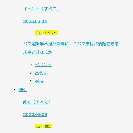
イベント
（すべて）
2025.03.03
PR
イベント
バス運転手不足が深刻に！？バス業界が活躍できる
未来とはなにか
イベント
出会い
婚活
働く
働く
（すべて）
2022.09.03
PR
働く