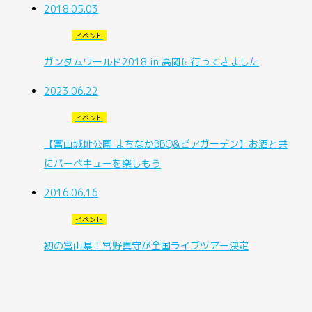
2018.05.03
イベント
ガンダムワールド2018 in 高岡に行ってきました
2023.06.22
イベント
【富山城址公園 まちなかBBQ&ビアガーデン】お酒と共
にバーベキューを楽しもう
2016.06.16
イベント
初の富山県！宮野真守が全国ライブツアー決定