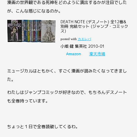
漫画の世界観である死神をどのように演出するかが注目でした
が、こんな感じになるのか。
DEATH NOTE (デスノート) 全12巻&
別冊 完結セット (ジャンプ・コミック
ス)
posted with
カエレバ
小畑 健 集英社 2010-01
Amazon
楽天市場
ミュージカルはともかく、すごく漫画が読みたくなってきまし
た。
わたしはジャンプコミックが好きなので、もちろんデスノート
も全巻持っています。
ちょっと１日で全巻読破してくるわ。