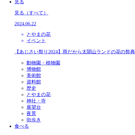
見る
見る
（すべて）
2024.06.22
とやまの花
イベント
【あじさい祭り2024】雨だから太閤山ランドの花の祭
動物園・植物園
博物館
美術館
資料館
歴史
とやまの花
神社・寺
展望台
夜景
街歩き
食べる