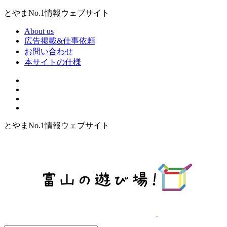
とやまNo.1情報ウェブサイト
About us
広告掲載&仕事依頼
お問い合わせ
本サイトの仕様
とやまNo.1情報ウェブサイト