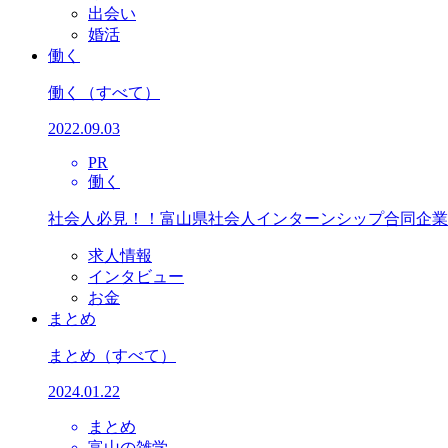
出会い
婚活
働く
働く
（すべて）
2022.09.03
PR
働く
社会人必見！！富山県社会人インターンシップ合同企業
求人情報
インタビュー
お金
まとめ
まとめ
（すべて）
2024.01.22
まとめ
富山の雑学