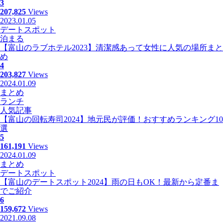
3
207,825
Views
2023.01.05
デートスポット
泊まる
【富山のラブホテル2023】清潔感あって女性に人気の場所まと
め
4
203,827
Views
2024.01.09
まとめ
ランチ
人気記事
【富山の回転寿司2024】地元民が評価！おすすめランキング10
選
5
161,191
Views
2024.01.09
まとめ
デートスポット
【富山のデートスポット2024】雨の日もOK！最新から定番ま
でご紹介
6
159,672
Views
2021.09.08