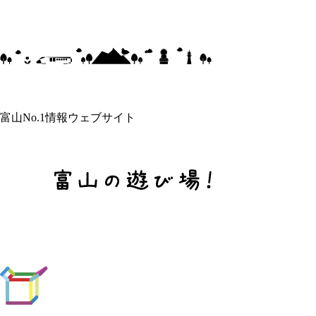
富山No.1情報ウェブサイト