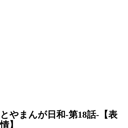
とやまんが日和-第18話-【表
情】