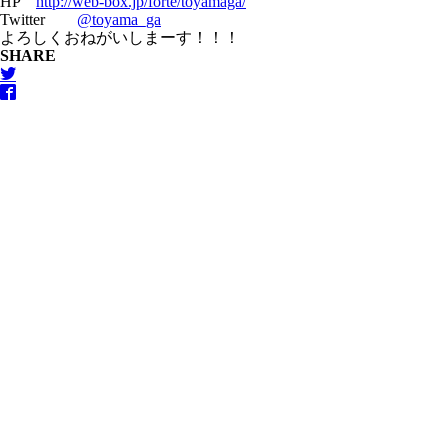
HP
http://web-box.jp/forte/toyamaga/
Twitter
@toyama_ga
よろしくおねがいしまーす！！！
SHARE