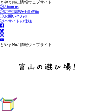
とやまNo.1情報ウェブサイト
About us
広告掲載&仕事依頼
お問い合わせ
本サイトの仕様
とやまNo.1情報ウェブサイト