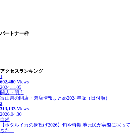
パートナー枠
アクセスランキング
1
602,480
Views
2024.11.05
開店・閉店
富山県の開店・閉店情報まとめ2024年版（日付順）
2
313,133
Views
2026.04.30
自然
【ホタルイカの身投げ2026】旬や時期 地元民が実際に採って
きた！