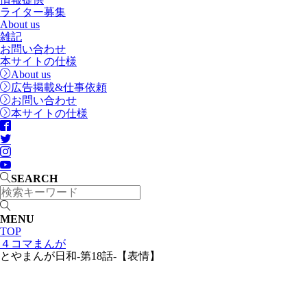
ライター募集
About us
雑記
お問い合わせ
本サイトの仕様
About us
広告掲載&仕事依頼
お問い合わせ
本サイトの仕様
SEARCH
MENU
TOP
４コマまんが
とやまんが日和-第18話-【表情】