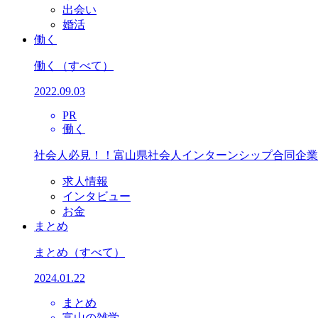
出会い
婚活
働く
働く
（すべて）
2022.09.03
PR
働く
社会人必見！！富山県社会人インターンシップ合同企業
求人情報
インタビュー
お金
まとめ
まとめ
（すべて）
2024.01.22
まとめ
富山の雑学