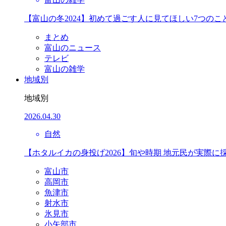
【富山の冬2024】初めて過ごす人に見てほしい7つのこ
まとめ
富山のニュース
テレビ
富山の雑学
地域別
地域別
2026.04.30
自然
【ホタルイカの身投げ2026】旬や時期 地元民が実際に
富山市
高岡市
魚津市
射水市
氷見市
小矢部市