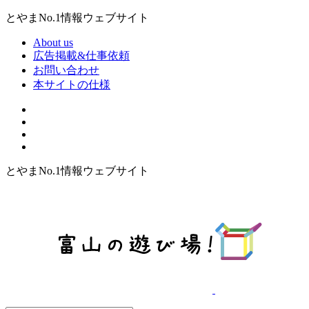
とやまNo.1情報ウェブサイト
About us
広告掲載&仕事依頼
お問い合わせ
本サイトの仕様
とやまNo.1情報ウェブサイト